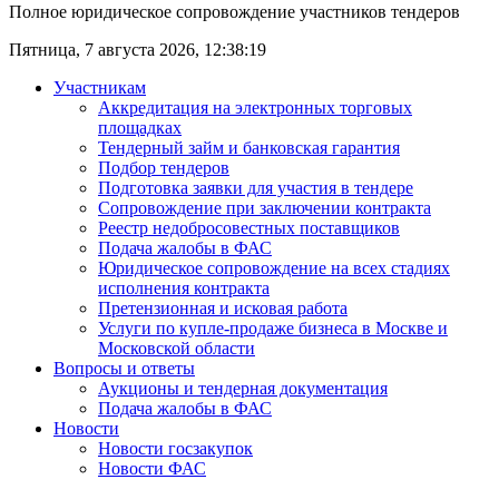
Полное юридическое сопровождение участников тендеров
Пятница, 7 августа 2026,
12:38:19
Участникам
Аккредитация на электронных торговых
площадках
Тендерный займ и банковская гарантия
Подбор тендеров
Подготовка заявки для участия в тендере
Сопровождение при заключении контракта
Реестр недобросовестных поставщиков
Подача жалобы в ФАС
Юридическое сопровождение на всех стадиях
исполнения контракта
Претензионная и исковая работа
Услуги по купле-продаже бизнеса в Москве и
Московской области
Вопросы и ответы
Аукционы и тендерная документация
Подача жалобы в ФАС
Новости
Новости госзакупок
Новости ФАС