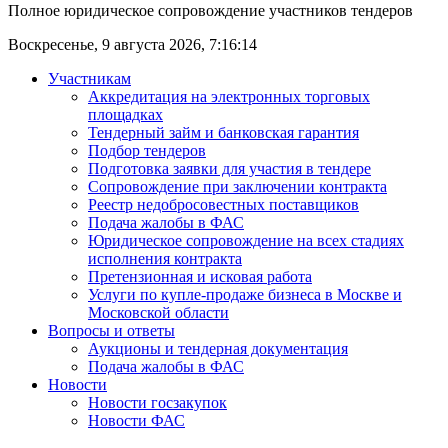
Полное юридическое сопровождение участников тендеров
Воскресенье, 9 августа 2026,
7:16:14
Участникам
Аккредитация на электронных торговых
площадках
Тендерный займ и банковская гарантия
Подбор тендеров
Подготовка заявки для участия в тендере
Сопровождение при заключении контракта
Реестр недобросовестных поставщиков
Подача жалобы в ФАС
Юридическое сопровождение на всех стадиях
исполнения контракта
Претензионная и исковая работа
Услуги по купле-продаже бизнеса в Москве и
Московской области
Вопросы и ответы
Аукционы и тендерная документация
Подача жалобы в ФАС
Новости
Новости госзакупок
Новости ФАС